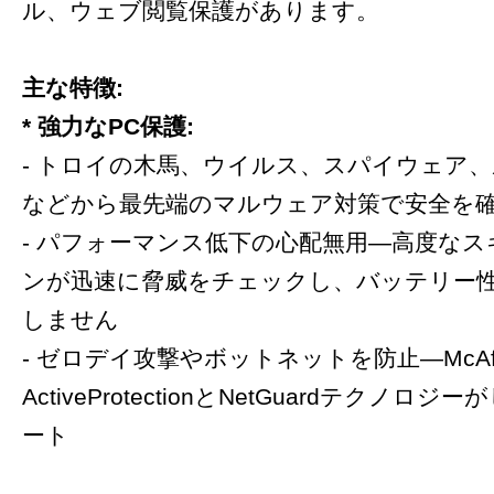
ル、ウェブ閲覧保護があります。
主な特徴:
* 強力なPC保護:
- トロイの木馬、ウイルス、スパイウェア
などから最先端のマルウェア対策で安全を
- パフォーマンス低下の心配無用―高度な
ンが迅速に脅威をチェックし、バッテリー
しません
- ゼロデイ攻撃やボットネットを防止―McAf
ActiveProtectionとNetGuardテクノロ
ート