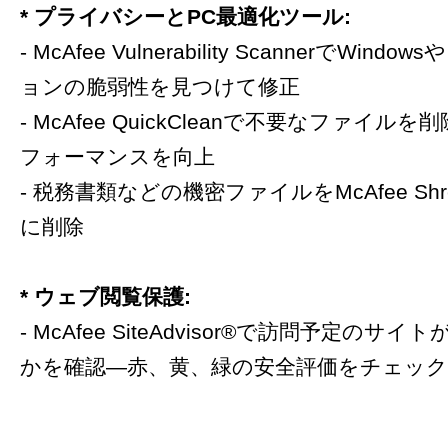
* プライバシーとPC最適化ツール:
- McAfee Vulnerability ScannerでWin
ョンの脆弱性を見つけて修正
- McAfee QuickCleanで不要なファイル
フォーマンスを向上
- 税務書類などの機密ファイルをMcAfee Shr
に削除
* ウェブ閲覧保護:
- McAfee SiteAdvisor®で訪問予定のサ
かを確認―赤、黄、緑の安全評価をチェッ