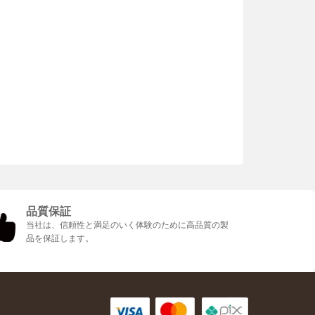
品質保証
当社は、信頼性と満足のいく体験のために高品質の製
品を保証します。