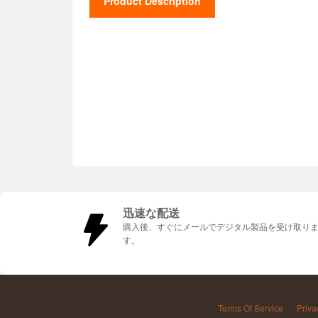
Product Description
迅速な配送
購入後、すぐにメールでデジタル製品を受け取り
す。
Terms Of Service
Priva