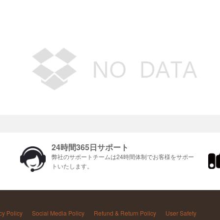
24時間365日サポート
ま
弊社のサポートチームは24時間体制でお客様をサポ​​ー
トいたします。
cy Policy
Social Media Policy
Refund & Return Policy
User Safety